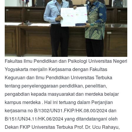
Fakultas Ilmu Pendidikan dan Psikologi Universitas Negeri
Yogyakarta menjalin Kerjasama dengan Fakultas
Keguruan dan Ilmu Pendidikan Universitas Terbuka
tentang penyelenggaraan pendidikan, penelitian,
pengabdian kepada masyuarakat dan merdeka belajar
kampus merdeka . Hal ini tertuang dalam Perjanjian
kerjasama no B/1302/UN31.FKIP/HK.08.00/2024 dan
B/151/UN34.11/HK.06/2024 yang ditandatangani oleh
Dekan FKIP Universitas Terbuka Prof. Dr. Ucu Rahayu,