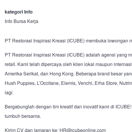
kategori Info
Info Bursa Kerja
PT Restorasi Inspirasi Kreasi (ICUBE) membuka lowongan
PT Restorasi Inspirasi Kreasi (ICUBE) adalah agensi yang 
retail. Kami telah dipercaya oleh klien lokal maupun internas
Amerika Serikat, dan Hong Kong. Beberapa brand besar yang 
Hush Puppies, L’Occitane, Elemis, Venchi, Erha Store, Nutrim
lagi.
Bergabunglah dengan tim kreatif dan inovatif kami di ICUBE!
tumbuh bersama.
Kirim CV dan lamaran ke: HR@icubeonline.com