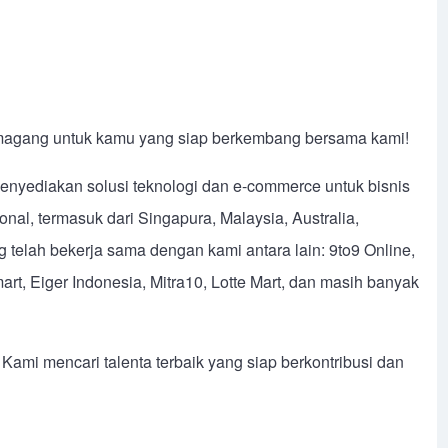
 magang untuk kamu yang siap berkembang bersama kami!
menyediakan solusi teknologi dan e-commerce untuk bisnis
ional, termasuk dari Singapura, Malaysia, Australia,
telah bekerja sama dengan kami antara lain: 9to9 Online,
art, Eiger Indonesia, Mitra10, Lotte Mart, dan masih banyak
 Kami mencari talenta terbaik yang siap berkontribusi dan