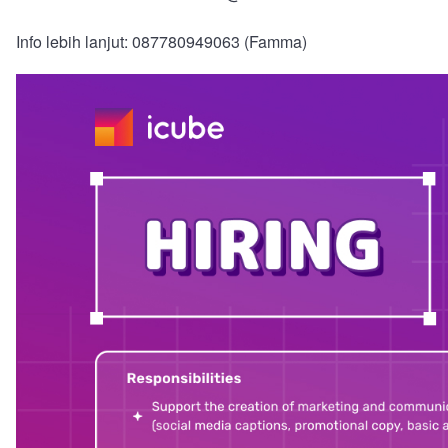
Info lebih lanjut: 087780949063 (Famma)