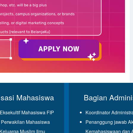
isasi Mahasiswa
Bagian Adminis
Eksekultif Mahasiswa FIP
Koordinator Administr
Perwakilan Mahasiswa
Penanggung jawab Ak
eluarga Muslim Ilmu
Kemahasiswaan dan 