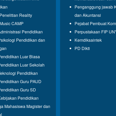
ikan
Penganggung jawab 
enelitian Reality
dan Akuntansi
Music CAMP
Pejabat Pembuat Kom
dministrasi Pendidikan
Perpustakaan FIP UN
sikologi Pendidikan dan
Kemdiksaintek
gan
PD Dikti
endidikan Luar Biasa
endidikan Luar Sekolah
eknologi Pendidikan
endidikan Guru PAUD
endidikan Guru SD
ebijakan Pendidikan
ga Mahasiswa Magister dan
al