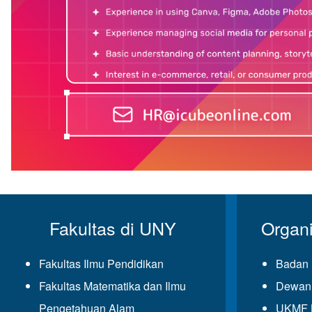
Fakultas di UNY
Organ
Fakultas Ilmu Pendidikan
Badan 
Fakultas Matematika dan Ilmu
Dewan 
Pengetahuan Alam
UKMF K