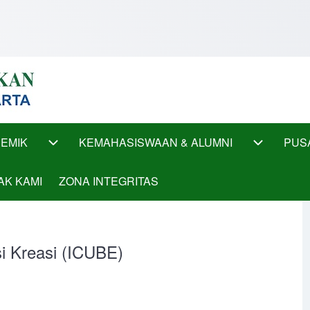
EMIK
KEMAHASISWAAN & ALUMNI
PUS
ub-navigation
AKADEMIK sub-navigation
KEMAHASI
AK KAMI
ZONA INTEGRITAS
i Kreasi (ICUBE)