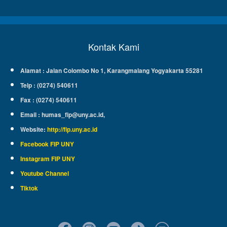
Kontak Kami
Alamat : Jalan Colombo No 1, Karangmalang Yogyakarta 55281
Telp : (0274) 540611
Fax : (0274) 540611
Email :
humas_fip@uny.ac.id
,
Website
:
http://fip.uny.ac.id
Facebook FIP UNY
Instagram FIP UNY
Youtube Channel
Tiktok